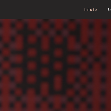
Inicio
S