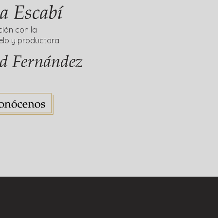
ión con la
elo y productora